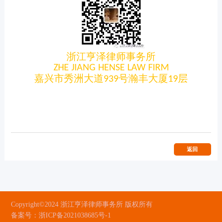
浙江亨泽律师事务所
ZHE JIANG HENSE LAW FIRM
嘉兴市秀洲大道
号瀚丰大厦
层
939
19
返回
Copyright©2024 浙江亨泽律师事务所 版权所有
备案号：浙ICP备2021038685号-1