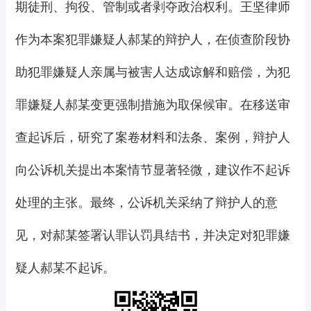
期徒刑、拘役、管制或者剥夺政治权利。王坚律师
作为本案犯罪嫌疑人郝某的辩护人，在侦查阶段协
助犯罪嫌疑人亲属与被害人达成谅解和赔偿，为犯
罪嫌疑人郝某变更强制措施为取保候审。在移送审
查起诉后，研究了案卷材料和法条、案例，辩护人
向公诉机关提出本案情节显著轻微，建议作不起诉
处理的主张。最终，公诉机关采纳了辩护人的意
见，对郝某签署认罪认罚具结书，并决定对犯罪嫌
疑人郝某不起诉。