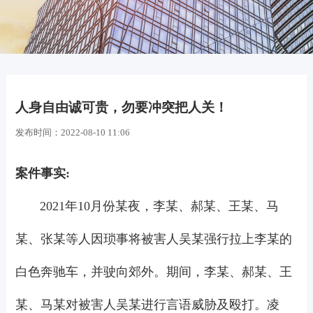
人身自由诚可贵，勿要冲突把人关！
发布时间：
2022-08-10 11:06
案件事实:
2021年10月份某夜，李某、郝某、王某、马
某、张某等人因琐事将被害人吴某强行拉上李某的
白色奔驰车，并驶向郊外。期间，李某、郝某、王
某、马某对被害人吴某进行言语威胁及殴打。凌