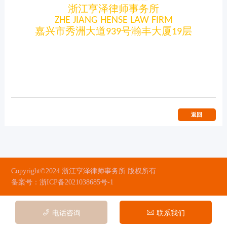
浙江亨泽律师事务所
ZHE JIANG HENSE LAW FIRM
嘉兴市秀洲大道
号瀚丰大厦
层
939
19
返回
Copyright©2024 浙江亨泽律师事务所 版权所有
备案号：浙ICP备2021038685号-1
电话咨询
联系我们