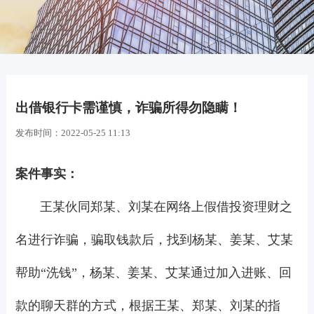
出借银行卡需谨慎，诈骗所得勿隐瞒！
发布时间：
2022-05-25 11:13
案件事实：
王某伙同郑某、刘某在网络上假借投资理财之
名进行诈骗，骗取钱款后，找到杨某、姜某、艾某
帮助“洗钱”，杨某、姜某、艾某通过加入进账、回
款的聊天群的方式，根据王某、郑某、刘某的指